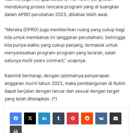
mendukung proses rencana program yang di tuangkan
dalam APBD perubahan 2023, dibahas lebih awal.
“Mereka (DPRD) juga memberikan ruang yang cukup bagi
kita untuk membahas ini (anggaran perubahan). Sehingga
kita punya waktu yang cukup panjang, termasuk untuk
menyelesaikan program-program yang terarah, salah
satunya multi years contract,” ucapnya.
Kasmidi berharap, dengan optimalnya penyerapan
anggaran murni tahun 2023, maka pembangunan di Kutim
dapat berjalan dengan lancar dan sesuai dengan target
yang telah ditetapkan. (*)
LinkedIn
Tumblr
Pinterest
Reddit
VKontakte
Share via Email
Print