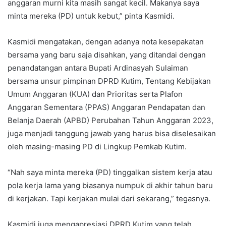
anggaran murni kita masih sangat kecil. Makanya saya
minta mereka (PD) untuk kebut,” pinta Kasmidi.
Kasmidi mengatakan, dengan adanya nota kesepakatan
bersama yang baru saja disahkan, yang ditandai dengan
penandatangan antara Bupati Ardinasyah Sulaiman
bersama unsur pimpinan DPRD Kutim, Tentang Kebijakan
Umum Anggaran (KUA) dan Prioritas serta Plafon
Anggaran Sementara (PPAS) Anggaran Pendapatan dan
Belanja Daerah (APBD) Perubahan Tahun Anggaran 2023,
juga menjadi tanggung jawab yang harus bisa diselesaikan
oleh masing-masing PD di Lingkup Pemkab Kutim.
“Nah saya minta mereka (PD) tinggalkan sistem kerja atau
pola kerja lama yang biasanya numpuk di akhir tahun baru
di kerjakan. Tapi kerjakan mulai dari sekarang,” tegasnya.
Kasmidi juga mengapresiasi DPRD Kutim yang telah