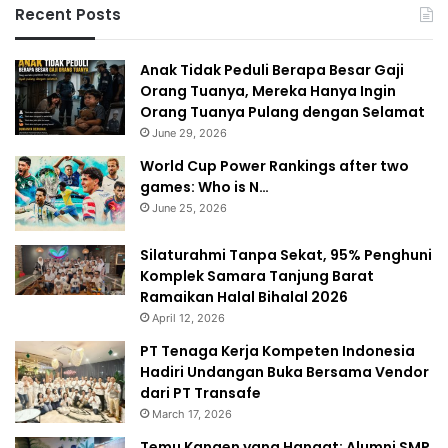
Recent Posts
Anak Tidak Peduli Berapa Besar Gaji
Orang Tuanya, Mereka Hanya Ingin
Orang Tuanya Pulang dengan Selamat
June 29, 2026
World Cup Power Rankings after two
games: Who is N…
June 25, 2026
Silaturahmi Tanpa Sekat, 95% Penghuni
Komplek Samara Tanjung Barat
Ramaikan Halal Bihalal 2026
April 12, 2026
PT Tenaga Kerja Kompeten Indonesia
Hadiri Undangan Buka Bersama Vendor
dari PT Transafe
March 17, 2026
Temu Kangen yang Hangat: Alumni SMP