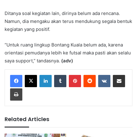
Ditanya soal kegiatan lain, dirinya belum ada rencana.
Namun, dia mengaku akan terus mendukung segala bentuk
kegiatan yang positif.
“Untuk ruang lingkup Bontang Kuala belum ada, karena
orientasi pemudanya lebih ke futsal maka pasti akan selalu
saya support,” tandasnya.
(adv)
LinkedIn
Tumblr
Pinterest
Reddit
VKontakte
Share via Email
Print
Related Articles