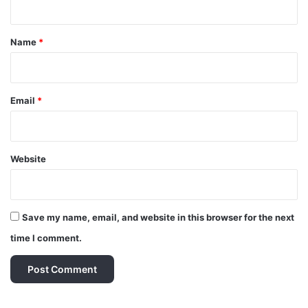
t
*
Name
*
Email
*
Website
Save my name, email, and website in this browser for the next
time I comment.