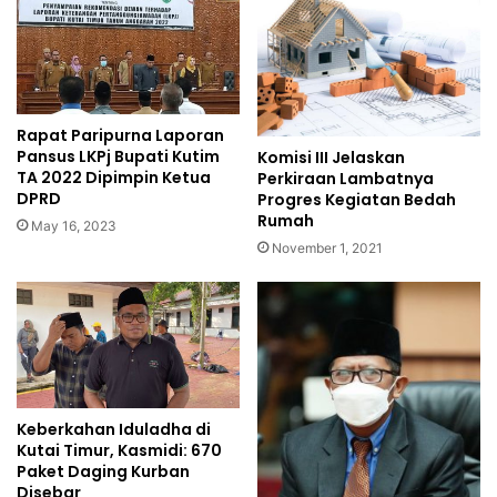
Rapat Paripurna Laporan
Pansus LKPj Bupati Kutim
Komisi III Jelaskan
TA 2022 Dipimpin Ketua
Perkiraan Lambatnya
DPRD
Progres Kegiatan Bedah
Rumah
May 16, 2023
November 1, 2021
Keberkahan Iduladha di
Kutai Timur, Kasmidi: 670
Paket Daging Kurban
Disebar