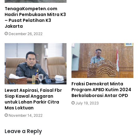
TenagaKompeten.com
Hadiri Pembukaan Mitra K3
– Pusat Pelatihan K3
Jakarta
December 26, 2022
Fraksi Demokrat Minta
Program APBD Kutim 2024
Lewat Aspirasi, Faisal Fbr
Berkolaborasi Antar OPD
Siap Kawal Anggaran
untuk Lahan Parkir Citra
July 19, 2023
Mas Loktuan
November 14, 2022
Leave a Reply