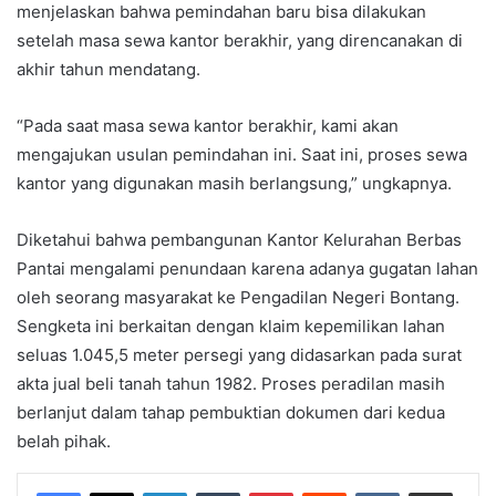
menjelaskan bahwa pemindahan baru bisa dilakukan
setelah masa sewa kantor berakhir, yang direncanakan di
akhir tahun mendatang.
“Pada saat masa sewa kantor berakhir, kami akan
mengajukan usulan pemindahan ini. Saat ini, proses sewa
kantor yang digunakan masih berlangsung,” ungkapnya.
Diketahui bahwa pembangunan Kantor Kelurahan Berbas
Pantai mengalami penundaan karena adanya gugatan lahan
oleh seorang masyarakat ke Pengadilan Negeri Bontang.
Sengketa ini berkaitan dengan klaim kepemilikan lahan
seluas 1.045,5 meter persegi yang didasarkan pada surat
akta jual beli tanah tahun 1982. Proses peradilan masih
berlanjut dalam tahap pembuktian dokumen dari kedua
belah pihak.
LinkedIn
Tumblr
Pinterest
Reddit
VKontakte
Share via Email