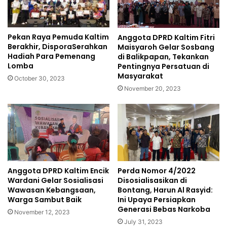
Pekan Raya Pemuda Kaltim
Anggota DPRD Kaltim Fitri
Berakhir, DisporaSerahkan
Maisyaroh Gelar Sosbang
Hadiah Para Pemenang
di Balikpapan, Tekankan
Lomba
Pentingnya Persatuan di
Masyarakat
October 30, 2023
November 20, 2023
Anggota DPRD Kaltim Encik
Perda Nomor 4/2022
Wardani Gelar Sosialisasi
Disosialisasikan di
Wawasan Kebangsaan,
Bontang, Harun Al Rasyid:
Warga Sambut Baik
Ini Upaya Persiapkan
Generasi Bebas Narkoba
November 12, 2023
July 31, 2023