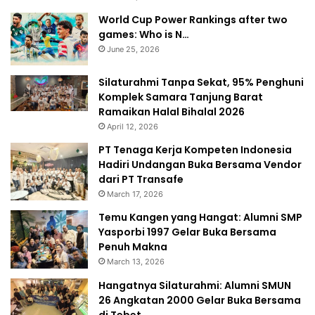
World Cup Power Rankings after two
games: Who is N…
June 25, 2026
Silaturahmi Tanpa Sekat, 95% Penghuni
Komplek Samara Tanjung Barat
Ramaikan Halal Bihalal 2026
April 12, 2026
PT Tenaga Kerja Kompeten Indonesia
Hadiri Undangan Buka Bersama Vendor
dari PT Transafe
March 17, 2026
Temu Kangen yang Hangat: Alumni SMP
Yasporbi 1997 Gelar Buka Bersama
Penuh Makna
March 13, 2026
Hangatnya Silaturahmi: Alumni SMUN
26 Angkatan 2000 Gelar Buka Bersama
di Tebet