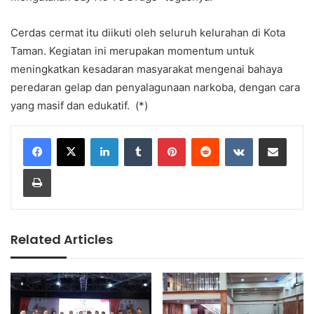
Cerdas cermat itu diikuti oleh seluruh kelurahan di Kota
Taman. Kegiatan ini merupakan momentum untuk
meningkatkan kesadaran masyarakat mengenai bahaya
peredaran gelap dan penyalagunaan narkoba, dengan cara
yang masif dan edukatif. (*)
LinkedIn
Tumblr
Pinterest
Reddit
VKontakte
Share via Email
Print
Related Articles