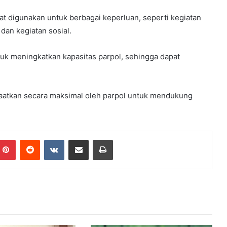
t digunakan untuk berbagai keperluan, seperti kegiatan
 dan kegiatan sosial.
uk meningkatkan kapasitas parpol, sehingga dapat
faatkan secara maksimal oleh parpol untuk mendukung
mblr
Pinterest
Reddit
VKontakte
Share via Email
Print