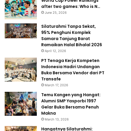
World Cup Power Rankings
after two games: Who is N…
June 25, 2026
Silaturahmi Tanpa Sekat,
95% Penghuni Komplek
Samara Tanjung Barat
Ramaikan Halal Bihalal 2026
April 12, 2026
PT Tenaga Kerja Kompeten
Indonesia Hadiri Undangan
Buka Bersama Vendor dari PT
Transafe
March 17, 2026
Temu Kangen yang Hangat:
Alumni SMP Yasporbi 1997
Gelar Buka Bersama Penuh
Makna
March 13, 2026
Hangatnya Silaturahmi: