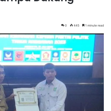
0
445
1 minute read