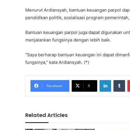
Menurut Ardiansyah, bantuan keuangan parpol dapa
pendidikan politik, sosialisasi program pemerintah,
Bantuan keuangan parpol juga dapat digunakan unt
menjalankan fungsinya dengan lebih baik.
“Saya berharap bantuan keuangan ini dapat diman
fungsinya,” kata Ardiansyah. (*)
LinkedIn
Tu
Facebook
X
Related Articles