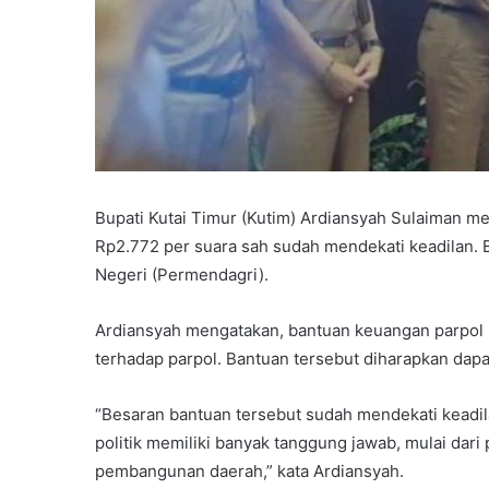
Bupati Kutai Timur (Kutim) Ardiansyah Sulaiman me
Rp2.772 per suara sah sudah mendekati keadilan. B
Negeri (Permendagri).
Ardiansyah mengatakan, bantuan keuangan parpol
terhadap parpol. Bantuan tersebut diharapkan dap
“Besaran bantuan tersebut sudah mendekati keadilan
politik memiliki banyak tanggung jawab, mulai dari 
pembangunan daerah,” kata Ardiansyah.