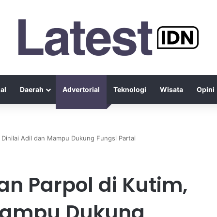
al
Daerah
Advertorial
Teknologi
Wisata
Opini
 Dinilai Adil dan Mampu Dukung Fungsi Partai
n Parpol di Kutim,
n Mampu Dukung