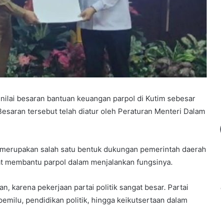
nilai besaran bantuan keuangan parpol di Kutim sebesar
esaran tersebut telah diatur oleh Peraturan Menteri Dalam
 merupakan salah satu bentuk dukungan pemerintah daerah
at membantu parpol dalam menjalankan fungsinya.
, karena pekerjaan partai politik sangat besar. Partai
pemilu, pendidikan politik, hingga keikutsertaan dalam