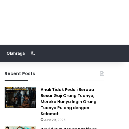
Switch skin
Olahraga
Recent Posts
Anak Tidak Peduli Berapa
Besar Gaji Orang Tuanya,
Mereka Hanya Ingin Orang
Tuanya Pulang dengan
Selamat
June 29, 2026