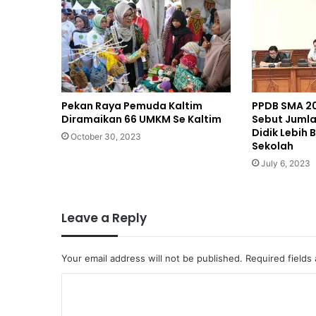
Pekan Raya Pemuda Kaltim
PPDB SMA 20
Diramaikan 66 UMKM Se Kaltim
Sebut Jumla
Didik Lebih 
October 30, 2023
Sekolah
July 6, 2023
Leave a Reply
Your email address will not be published.
Required fields
C
o