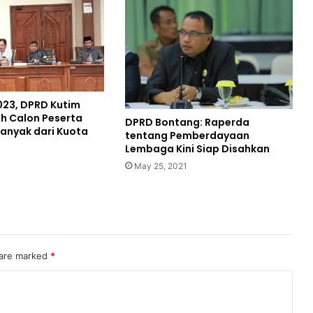
23, DPRD Kutim
h Calon Peserta
DPRD Bontang: Raperda
Banyak dari Kuota
tentang Pemberdayaan
Lembaga Kini Siap Disahkan
May 25, 2021
 are marked
*