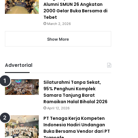
Alumni SMUN 26 Angkatan
2000 Gelar Buka Bersama di
Tebet
March 2, 2026
Show More
Advertorial
Silaturahmi Tanpa Sekat,
95% Penghuni Komplek
Samara Tanjung Barat
Ramaikan Halal Bihalal 2026
April 12, 2026
PT Tenaga Kerja Kompeten
Indonesia Hadiri Undangan
Buka Bersama Vendor dari PT
Transafe