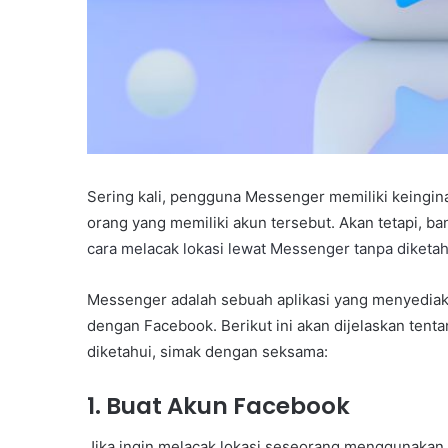
Sering kali, pengguna Messenger memiliki keingina
orang yang memiliki akun tersebut. Akan tetapi,
cara melacak lokasi lewat Messenger tanpa diketah
Messenger adalah sebuah aplikasi yang menyediaka
dengan Facebook. Berikut ini akan dijelaskan tent
diketahui, simak dengan seksama:
1. Buat Akun Facebook
Jika ingin melacak lokasi seseorang menggunaka