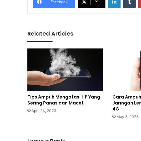
Facebook
X
Related Articles
Tips Ampuh Mengatasi HP Yang
Cara Ampuh
Sering Panas dan Macet
Jaringan Le
4G
April 24, 2023
May 8, 2023
Leave a Reply