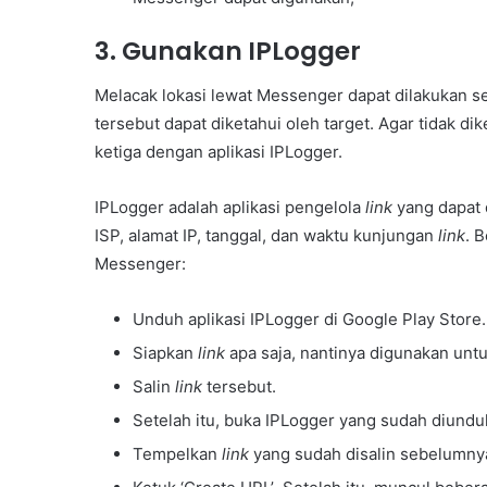
3. Gunakan IPLogger
Melacak lokasi lewat Messenger dapat dilakukan 
tersebut dapat diketahui oleh target. Agar tidak d
ketiga dengan aplikasi IPLogger.
IPLogger adalah aplikasi pengelola
link
yang dapat d
ISP, alamat IP, tanggal, dan waktu kunjungan
link
. 
Messenger:
Unduh aplikasi IPLogger di Google Play Store.
Siapkan
link
apa saja, nantinya digunakan un
Salin
link
tersebut.
Setelah itu, buka IPLogger yang sudah diundu
Tempelkan
link
yang sudah disalin sebelumny