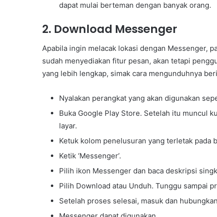
dapat mulai berteman dengan banyak orang.
2. Download Messenger
Apabila ingin melacak lokasi dengan Messenger, pa
sudah menyediakan fitur pesan, akan tetapi pengg
yang lebih lengkap, simak cara mengunduhnya berik
Nyalakan perangkat yang akan digunakan sepe
Buka Google Play Store. Setelah itu muncul k
layar.
Ketuk kolom penelusuran yang terletak pada ba
Ketik ‘Messenger’.
Pilih ikon Messenger dan baca deskripsi singk
Pilih Download atau Unduh. Tunggu sampai pr
Setelah proses selesai, masuk dan hubungkan
Messenger dapat digunakan,