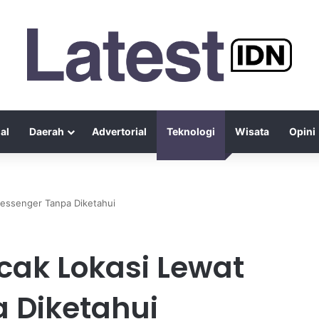
al
Daerah
Advertorial
Teknologi
Wisata
Opini
Messenger Tanpa Diketahui
cak Lokasi Lewat
 Diketahui