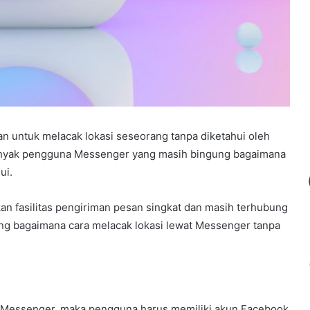
n untuk melacak lokasi seseorang tanpa diketahui oleh
 banyak pengguna Messenger yang masih bingung bagaimana
ui.
n fasilitas pengiriman pesan singkat dan masih terhubung
ang bagaimana cara melacak lokasi lewat Messenger tanpa
n Messenger, maka pengguna harus memiliki akun Facebook