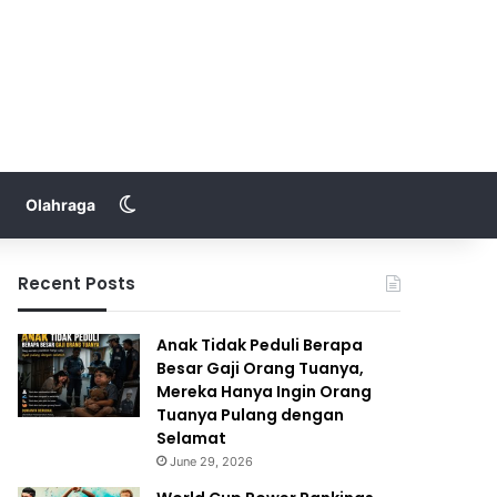
Switch skin
Olahraga
Recent Posts
Anak Tidak Peduli Berapa
Besar Gaji Orang Tuanya,
Mereka Hanya Ingin Orang
Tuanya Pulang dengan
Selamat
June 29, 2026