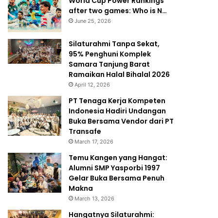
World Cup Power Rankings
after two games: Who is N…
June 25, 2026
Silaturahmi Tanpa Sekat,
95% Penghuni Komplek
Samara Tanjung Barat
Ramaikan Halal Bihalal 2026
April 12, 2026
PT Tenaga Kerja Kompeten
Indonesia Hadiri Undangan
Buka Bersama Vendor dari PT
Transafe
March 17, 2026
Temu Kangen yang Hangat:
Alumni SMP Yasporbi 1997
Gelar Buka Bersama Penuh
Makna
March 13, 2026
Hangatnya Silaturahmi: