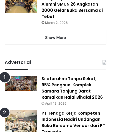
Alumni SMUN 26 Angkatan
2000 Gelar Buka Bersama di
Tebet
March 2, 2026
Show More
Advertorial
Silaturahmi Tanpa Sekat,
95% Penghuni Komplek
Samara Tanjung Barat
Ramaikan Halal Bihalal 2026
April 12, 2026
PT Tenaga Kerja Kompeten
Indonesia Hadiri Undangan
Buka Bersama Vendor dari PT
Transafe