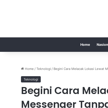
Home
Nasion
Home
/
Teknologi
/
Begini Cara Melacak Lokasi Lewat 
Teknologi
Begini Cara Mela
Messenger Tanpa