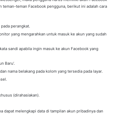
n teman-teman Facebook pengguna, berikut ini adalah cara
 pada perangkat.
onitor yang mengarahkan untuk masuk ke akun yang sudah
ata sandi apabila ingin masuk ke akun Facebook yang
un Baru’.
 dan nama belakang pada kolom yang tersedia pada layar.
sel.
 khusus (dirahasiakan).
a dapat melengkapi data di tampilan akun pribadinya dan