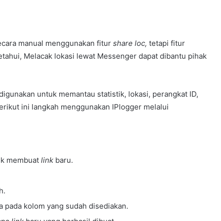
secara manual menggunakan fitur
share loc,
tetapi fitur
iketahui, Melacak lokasi lewat Messenger dapat dibantu pihak
igunakan untuk memantau statistik, lokasi, perangkat ID,
Berikut ini langkah menggunakan IPlogger melalui
tuk membuat
link
baru.
h.
a pada kolom yang sudah disediakan.