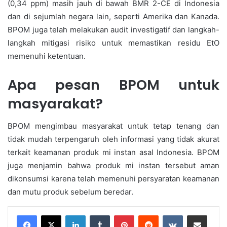
(0,34 ppm) masih jauh di bawah BMR 2-CE di Indonesia
dan di sejumlah negara lain, seperti Amerika dan Kanada.
BPOM juga telah melakukan audit investigatif dan langkah-
langkah mitigasi risiko untuk memastikan residu EtO
memenuhi ketentuan.
Apa pesan BPOM untuk
masyarakat?
BPOM mengimbau masyarakat untuk tetap tenang dan
tidak mudah terpengaruh oleh informasi yang tidak akurat
terkait keamanan produk mi instan asal Indonesia. BPOM
juga menjamin bahwa produk mi instan tersebut aman
dikonsumsi karena telah memenuhi persyaratan keamanan
dan mutu produk sebelum beredar.
LinkedIn
Tumblr
Pinterest
Reddit
VKontakte
Share via Email