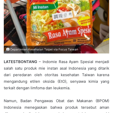
Departemen Kesehatan Taipei via Focus Taiwan
LATESTBONTANG
– Indomie Rasa Ayam Spesial menjadi
salah satu produk mie instan asal Indonesia yang ditarik
dari peredaran oleh otoritas kesehatan Taiwan karena
mengandung etilen oksida (EtO), senyawa kimia yang
terkait dengan limfoma dan leukemia.
Namun, Badan Pengawas Obat dan Makanan (BPOM)
Indonesia menegaskan bahwa produk tersebut aman