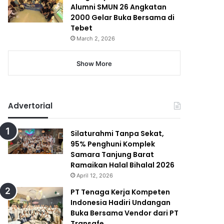
Alumni SMUN 26 Angkatan
2000 Gelar Buka Bersama di
Tebet
March 2, 2026
Show More
Advertorial
Silaturahmi Tanpa Sekat,
95% Penghuni Komplek
Samara Tanjung Barat
Ramaikan Halal Bihalal 2026
April 12, 2026
PT Tenaga Kerja Kompeten
Indonesia Hadiri Undangan
Buka Bersama Vendor dari PT
Transafe