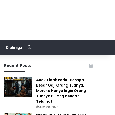
Switch skin
Olahraga
Recent Posts
Anak Tidak Peduli Berapa
Besar Gaji Orang Tuanya,
Mereka Hanya Ingin Orang
Tuanya Pulang dengan
Selamat
June 29, 2026