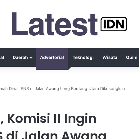
al
Daerah
Advertorial
Teknologi
Wisata
Opini
 Rumah Dinas PNS di Jalan Awang Long Bontang Utara Dikosongkan
Komisi II Ingin
 di Jalan Awang