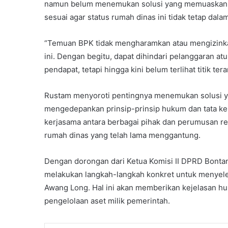
namun belum menemukan solusi yang memuaskan. 
sesuai agar status rumah dinas ini tidak tetap dal
“Temuan BPK tidak mengharamkan atau mengizinkan
ini. Dengan begitu, dapat dihindari pelanggaran a
pendapat, tetapi hingga kini belum terlihat titik tera
Rustam menyoroti pentingnya menemukan solusi 
mengedepankan prinsip-prinsip hukum dan tata kel
kerjasama antara berbagai pihak dan perumusan re
rumah dinas yang telah lama menggantung.
Dengan dorongan dari Ketua Komisi II DPRD Bontan
melakukan langkah-langkah konkret untuk menyele
Awang Long. Hal ini akan memberikan kejelasan h
pengelolaan aset milik pemerintah.