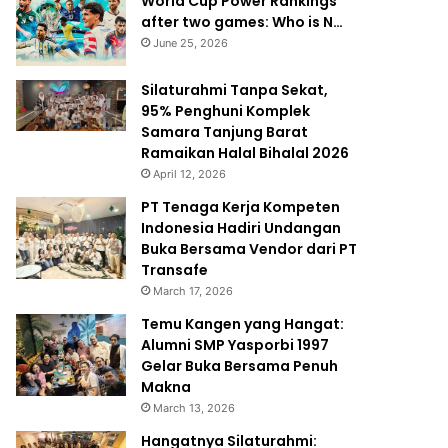
World Cup Power Rankings
after two games: Who is N…
June 25, 2026
Silaturahmi Tanpa Sekat,
95% Penghuni Komplek
Samara Tanjung Barat
Ramaikan Halal Bihalal 2026
April 12, 2026
PT Tenaga Kerja Kompeten
Indonesia Hadiri Undangan
Buka Bersama Vendor dari PT
Transafe
March 17, 2026
Temu Kangen yang Hangat:
Alumni SMP Yasporbi 1997
Gelar Buka Bersama Penuh
Makna
March 13, 2026
Hangatnya Silaturahmi: