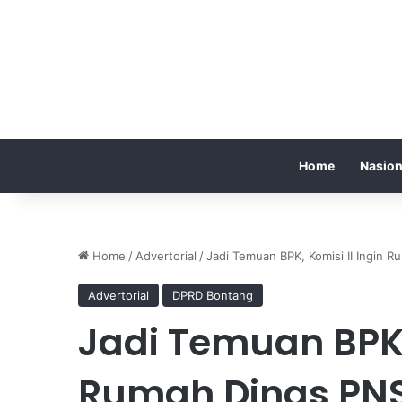
Home
Nasion
Home
/
Advertorial
/
Jadi Temuan BPK, Komisi II Ingin
Advertorial
DPRD Bontang
Jadi Temuan BPK, 
Rumah Dinas PNS