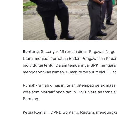
Bontang.
Sebanyak 16 rumah dinas Pegawai Negeri 
Utara, menjadi perhatian Badan Pengawasan Keuang
individu tertentu. Dalam temuannya, BPK mengara
mengosongkan rumah-rumah tersebut melalui Bad
Rumah-rumah dinas ini telah ditempati sejak masa
kota administratif pada tahun 1999. Setelah transi
Bontang.
Ketua Komisi II DPRD Bontang, Rustam, mengungka