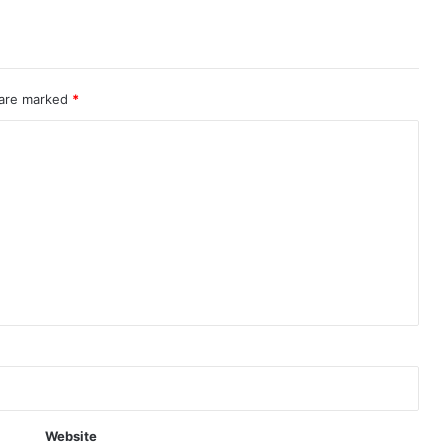
 are marked
*
Website