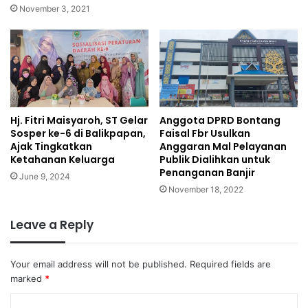
November 3, 2021
Anggota DPRD Bontang
Hj. Fitri Maisyaroh, ST Gelar
Faisal Fbr Usulkan
Sosper ke-6 di Balikpapan,
Anggaran Mal Pelayanan
Ajak Tingkatkan
Publik Dialihkan untuk
Ketahanan Keluarga
Penanganan Banjir
June 9, 2024
November 18, 2022
Leave a Reply
Your email address will not be published.
Required fields are
marked
*
C