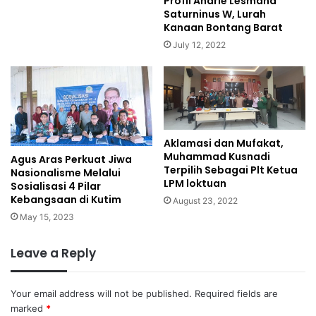
Profil Andrie Lesmana
Saturninus W, Lurah
Kanaan Bontang Barat
July 12, 2022
Aklamasi dan Mufakat,
Muhammad Kusnadi
Agus Aras Perkuat Jiwa
Terpilih Sebagai Plt Ketua
Nasionalisme Melalui
LPM loktuan
Sosialisasi 4 Pilar
Kebangsaan di Kutim
August 23, 2022
May 15, 2023
Leave a Reply
Your email address will not be published.
Required fields are
marked
*