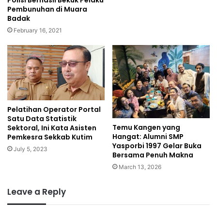
Polisi Berhasil Bekuk Pelaku
Pembunuhan di Muara
Badak
February 16, 2021
Pelatihan Operator Portal
Satu Data Statistik
Temu Kangen yang
Sektoral, Ini Kata Asisten
Hangat: Alumni SMP
Pemkesra Sekkab Kutim
Yasporbi 1997 Gelar Buka
July 5, 2023
Bersama Penuh Makna
March 13, 2026
Leave a Reply