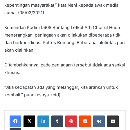
kepentingan masyarakat,” kata Neni kepada awak media,
Jumat (05/02/2021).
Komandan Kodim 0908 Bontang Letkol Arh Choirul Huda
menerangkan, penjagaan akan dilakukan dibeberapa titik,
dan berkoordinasi Polres Bontang. Beberapa lalulintas pun
akan dialihkan.
Ditambahkannya, pada penjagaan tersebut tidak ada sanksi
khusus.
“Jika kedapatan ada yang melanggar, kita arahkan untuk
kembali,” pungkasnya. (bid)
LinkedIn
Tumblr
Pinterest
Reddit
VKontakte
Share via Email
Print