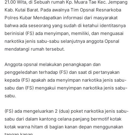
21.00 Wita, di Sebuah rumah Kp. Muara Tae Kec. Jempang
Kab. Kutai Barat. Pada awalnya Tim Opsnal Resnarkoba
Polres Kubar Mendapatkan informasi dari masyarakat
bahwa ada seseorang yang sudah di ketahui identitasnya
berinisial (FS) ada menyimpan, memiliki, dan menguasai
narkotika jenis sabu-sabu selanjutnya anggota Opsnal
mendatangi rumah tersebut.
Anggota opsnal melakukan penangkapan dan
penggeledahan terhadap (FS) dan saat di pertanyakan
kepada (FS) apakah ada menyimpan narkotika jenis sabu-
sabu dan (FS) mengakui menyimpan narkotika jenis sabu-
sabu.
(FS) ada mengeluarkan 2 (dua) poket narkotika jenis sabu-
sabu dari dalam kantong celana panjang bermotif kotak
kotak warna hitam di bagian kanan depan menggunakan
tangan kanan.