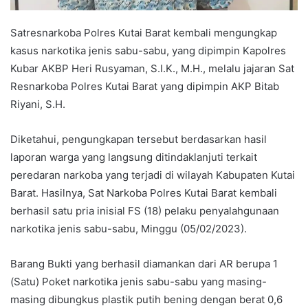
Satresnarkoba Polres Kutai Barat kembali mengungkap
kasus narkotika jenis sabu-sabu, yang dipimpin Kapolres
Kubar AKBP Heri Rusyaman, S.I.K., M.H., melalu jajaran Sat
Resnarkoba Polres Kutai Barat yang dipimpin AKP Bitab
Riyani, S.H.
Diketahui, pengungkapan tersebut berdasarkan hasil
laporan warga yang langsung ditindaklanjuti terkait
peredaran narkoba yang terjadi di wilayah Kabupaten Kutai
Barat. Hasilnya, Sat Narkoba Polres Kutai Barat kembali
berhasil satu pria inisial FS (18) pelaku penyalahgunaan
narkotika jenis sabu-sabu, Minggu (05/02/2023).
Barang Bukti yang berhasil diamankan dari AR berupa 1
(Satu) Poket narkotika jenis sabu-sabu yang masing-
masing dibungkus plastik putih bening dengan berat 0,6