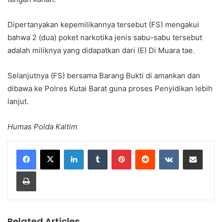
Dipertanyakan kepemilikannya tersebut (FS) mengakui
bahwa 2 (dua) poket narkotika jenis sabu-sabu tersebut
adalah miliknya yang didapatkan dari (E) Di Muara tae.
Selanjutnya (FS) bersama Barang Bukti di amankan dan
dibawa ke Polres Kutai Barat guna proses Penyidikan lebih
lanjut.
Humas Polda Kaltim
LinkedIn
Tumblr
Pinterest
Reddit
VKontakte
Share via Email
Print
Related Articles