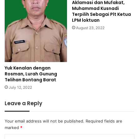
Aklamasi dan Mufakat,
Muhammad Kusnadi
Terpilih Sebagai Plt Ketua
LPM loktuan
August 23, 2022
Yuk Kenalan dengan
Rosman, Lurah Gunung
Telihan Bontang Barat
July 12, 2022
Leave a Reply
Your email address will not be published.
Required fields are
marked
*
C