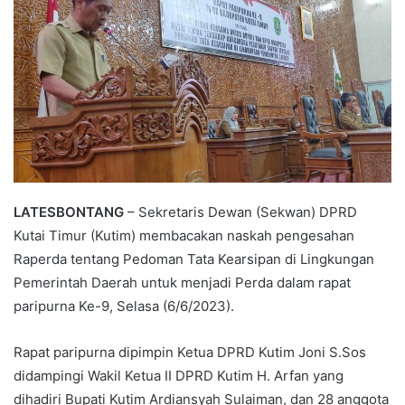
LATESBONTANG
– Sekretaris Dewan (Sekwan) DPRD
Kutai Timur (Kutim) membacakan naskah pengesahan
Raperda tentang Pedoman Tata Kearsipan di Lingkungan
Pemerintah Daerah untuk menjadi Perda dalam rapat
paripurna Ke-9, Selasa (6/6/2023).
Rapat paripurna dipimpin Ketua DPRD Kutim Joni S.Sos
didampingi Wakil Ketua II DPRD Kutim H. Arfan yang
dihadiri Bupati Kutim Ardiansyah Sulaiman, dan 28 anggota