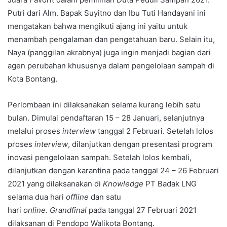
Putri dari Alm. Bapak Suyitno dan Ibu Tuti Handayani ini
mengatakan bahwa mengikuti ajang ini yaitu untuk
menambah pengalaman dan pengetahuan baru. Selain itu,
Naya (panggilan akrabnya) juga ingin menjadi bagian dari
agen perubahan khususnya dalam pengelolaan sampah di
Kota Bontang.
Perlombaan ini dilaksanakan selama kurang lebih satu
bulan. Dimulai pendaftaran 15 – 28 Januari, selanjutnya
melalui proses
interview
tanggal 2 Februari. Setelah lolos
proses
interview
, dilanjutkan dengan presentasi program
inovasi pengelolaan sampah. Setelah lolos kembali,
dilanjutkan dengan karantina pada tanggal 24 – 26 Februari
2021 yang dilaksanakan di
Knowledge
PT Badak LNG
selama dua hari
offline
dan satu
hari
online
.
Grandfinal
pada tanggal 27 Februari 2021
dilaksanan di Pendopo Walikota Bontang.