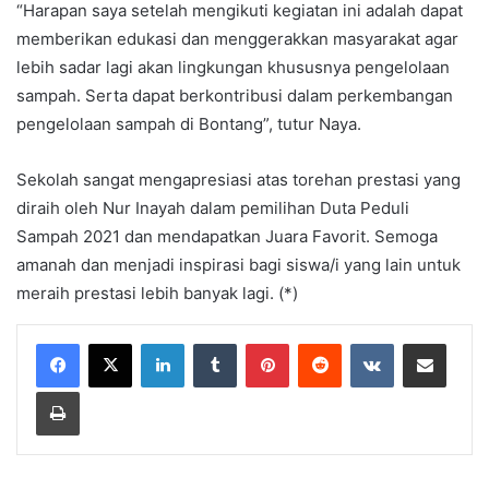
“Harapan saya setelah mengikuti kegiatan ini adalah dapat
memberikan edukasi dan menggerakkan masyarakat agar
lebih sadar lagi akan lingkungan khususnya pengelolaan
sampah. Serta dapat berkontribusi dalam perkembangan
pengelolaan sampah di Bontang”, tutur Naya.
Sekolah sangat mengapresiasi atas torehan prestasi yang
diraih oleh Nur Inayah dalam pemilihan Duta Peduli
Sampah 2021 dan mendapatkan Juara Favorit. Semoga
amanah dan menjadi inspirasi bagi siswa/i yang lain untuk
meraih prestasi lebih banyak lagi. (*)
LinkedIn
Tumblr
Pinterest
Reddit
VKontakte
Share via Email
Print