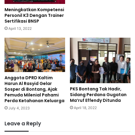
Meningkatkan Kompetensi
Personil K3 Dengan Trainer
Sertifikasi BNSP
April 13, 2022
Anggota DPRD Kaltim
Harun Al Rasyid Gelar
PKS Bontang Tak Hadir,
Sosper di Bontang, Ajak
Sidang Perdana Gugatan
Pemuda Milenial Pahami
Ma’ruf Effendy Ditunda
Perda Ketahanan Keluarga
April 18, 2022
July 4, 2023
Leave a Reply