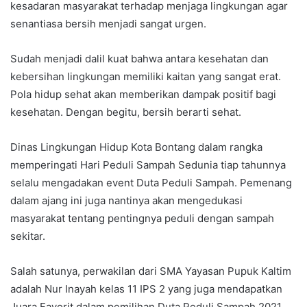
kesadaran masyarakat terhadap menjaga lingkungan agar
senantiasa bersih menjadi sangat urgen.
Sudah menjadi dalil kuat bahwa antara kesehatan dan
kebersihan lingkungan memiliki kaitan yang sangat erat.
Pola hidup sehat akan memberikan dampak positif bagi
kesehatan. Dengan begitu, bersih berarti sehat.
Dinas Lingkungan Hidup Kota Bontang dalam rangka
memperingati Hari Peduli Sampah Sedunia tiap tahunnya
selalu mengadakan event Duta Peduli Sampah. Pemenang
dalam ajang ini juga nantinya akan mengedukasi
masyarakat tentang pentingnya peduli dengan sampah
sekitar.
Salah satunya, perwakilan dari SMA Yayasan Pupuk Kaltim
adalah Nur Inayah kelas 11 IPS 2 yang juga mendapatkan
Juara Favorit dalam pemilihan Duta Peduli Sampah 2021.