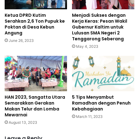
Ketua DPRD Kutim
Menjadi Sukses dengan
Serahkan 2,6 Ton Pupuk ke
Kerja Keras: Pesan Wakil
Poktan di Desa Kebun
Gubernur Kaltim untuk
Angung
Lulusan SMA Negeri 2
Tenggarong Seberang
June 26, 2023
May 4, 2023
HAN 2023, Sangatta Utara
5 Tips Menyambut
Semarakkan Gerakan
Ramadhan dengan Penuh
Makan Telur dan Lomba
Kebahagiaan
Mewarnai
March 11, 2023
August 13, 2023
Leave a Reply