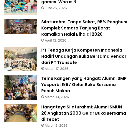
games: Who is N…
June 25, 2026
Silaturahmi Tanpa Sekat, 95% Penghuni
Komplek Samara Tanjung Barat
Ramaikan Halal Bihalal 2026
April 12, 2026
PT Tenaga Kerja Kompeten Indonesia
Hadiri Undangan Buka Bersama Vendor
dari PT Transafe
March 17, 2026
Temu Kangen yang Hangat: Alumni SMP
Yasporbi 1997 Gelar Buka Bersama
Penuh Makna
March 13, 2026
Hangatnya Silaturahmi: Alumni SMUN
26 Angkatan 2000 Gelar Buka Bersama
di Tebet
March 2, 2026