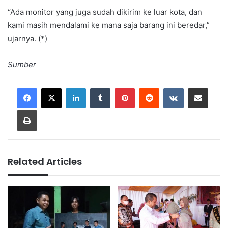
“Ada monitor yang juga sudah dikirim ke luar kota, dan
kami masih mendalami ke mana saja barang ini beredar,”
ujarnya. (*)
Sumber
LinkedIn
Tumblr
Pinterest
Reddit
VKontakte
Share via Email
Print
Related Articles